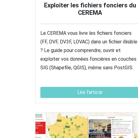
Exploiter les fichiers fonciers du
CEREMA
Le CEREMA vous livre les fichiers fonciers
(FF, DVF, DV3F, LOVAC) dans un fichier illisible
? Le guide pour comprendre, ouvrir et
exploiter vos données foncières en couches
SIG (Shapefile, QGIS), même sans PostGIS.
Lire l'article