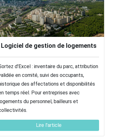
Logiciel de gestion de logements
Sortez d'Excel : inventaire du parc, attribution
validée en comité, suivi des occupants,
historique des affectations et disponibilités
en temps réel. Pour entreprises avec
logements du personnel, bailleurs et
collectivités.
Lire l'article