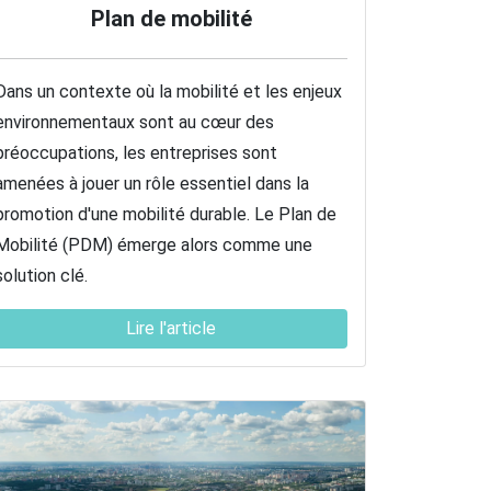
Plan de mobilité
Dans un contexte où la mobilité et les enjeux
environnementaux sont au cœur des
préoccupations, les entreprises sont
amenées à jouer un rôle essentiel dans la
promotion d'une mobilité durable. Le Plan de
Mobilité (PDM) émerge alors comme une
solution clé.
Lire l'article