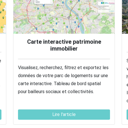
Carte interactive patrimoine
immobilier
e
Visualisez, recherchez, filtrez et exportez les
données de votre parc de logements sur une
carte interactive. Tableau de bord spatial
,
pour bailleurs sociaux et collectivités.
Lire l'article