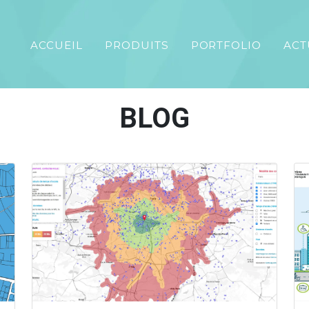
ACCUEIL
PRODUITS
PORTFOLIO
ACT
BLOG