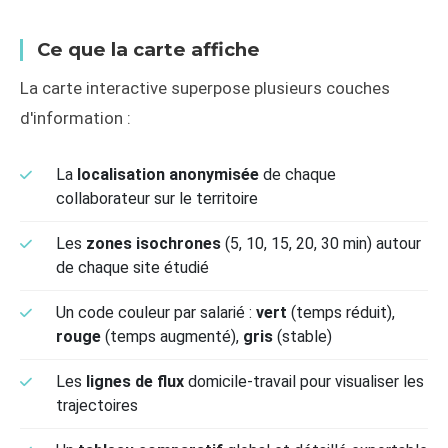
Ce que la carte affiche
La carte interactive superpose plusieurs couches
d'information :
La
localisation anonymisée
de chaque
collaborateur sur le territoire
Les
zones isochrones
(5, 10, 15, 20, 30 min) autour
de chaque site étudié
Un code couleur par salarié :
vert
(temps réduit),
rouge
(temps augmenté),
gris
(stable)
Les
lignes de flux
domicile-travail pour visualiser les
trajectoires