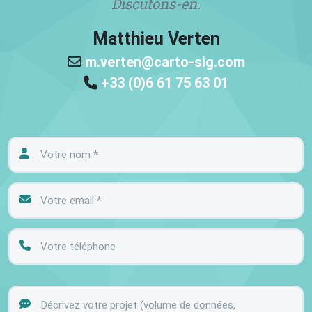
Discutons-en.
Matthieu Verten
m.verten@carto-sig.com
+33 (0)6 61 75 63 01